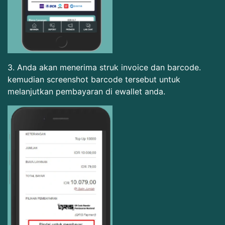
3. Anda akan menerima struk invoice dan barcode.
kemudian screenshot barcode tersebut untuk
melanjutkan pembayaran di ewallet anda.