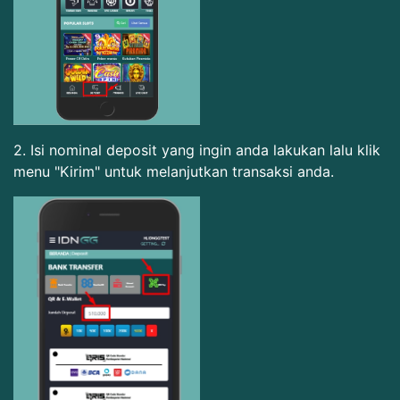
2. Isi nominal deposit yang ingin anda lakukan lalu klik
menu "Kirim" untuk melanjutkan transaksi anda.