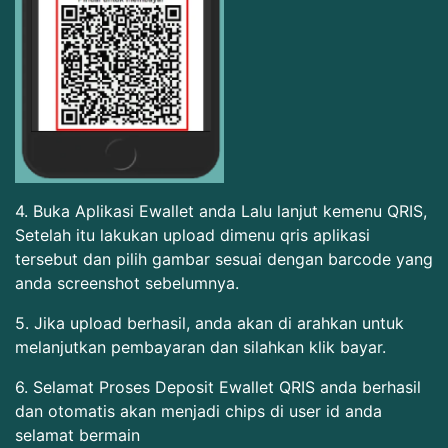
4. Buka Aplikasi Ewallet anda Lalu lanjut kemenu QRIS,
Setelah itu lakukan upload dimenu qris aplikasi
tersebut dan pilih gambar sesuai dengan barcode yang
anda screenshot sebelumnya.
5. Jika upload berhasil, anda akan di arahkan untuk
melanjutkan pembayaran dan silahkan klik bayar.
6. Selamat Proses Deposit Ewallet QRIS anda berhasil
dan otomatis akan menjadi chips di user id anda
selamat bermain